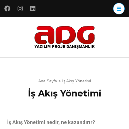
ADG
ADG Yazılım
Yazılım
Proje
Danışmanlık
Ana Sayfa
>
İş Akış Yönetimi
İş Akış Yönetimi
İş Akış Yönetimi nedir, ne kazandırır?