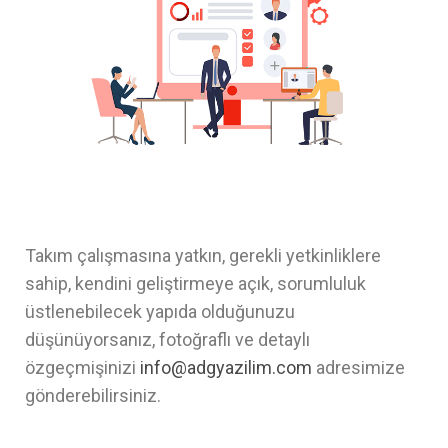
Takım çalışmasına yatkın, gerekli yetkinliklere
sahip, kendini geliştirmeye açık, sorumluluk
üstlenebilecek yapıda olduğunuzu
düşünüyorsanız, fotoğraflı ve detaylı
özgeçmişinizi
info@adgyazilim.com
adresimize
gönderebilirsiniz.